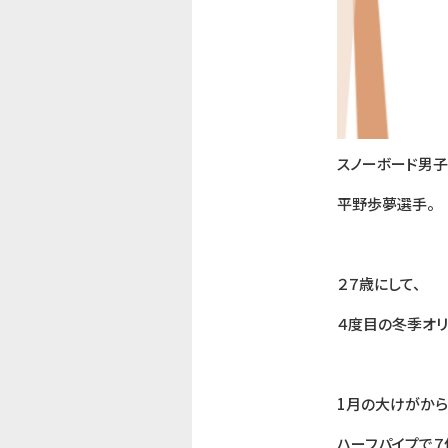
スノーボード男
平野歩夢選手。
２７歳にして、
４度目の冬季オリ
1月の大けがから
ハーフパイプで７