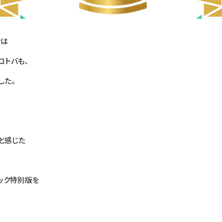
ナは
コトバも、
した。
と感じた
ック特別版を