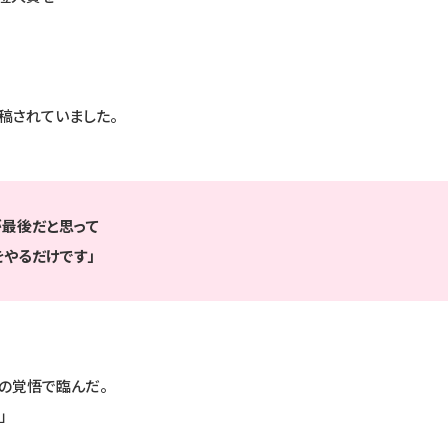
投稿されていました。
が最後だと思って
をやるだけです」
、
の覚悟で臨んだ。
」