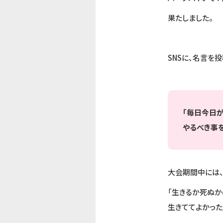
果たしました。
SNSに、名言を
「毎日今日
やるべき事
大会期間中には
「生きるか死ぬか
生きててよかった