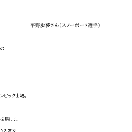
子の
ンピック出場。
復帰して、
位入賞を