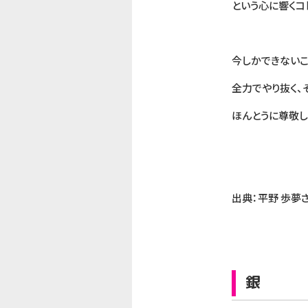
という心に響くコ
今しかできないこ
全力でやり抜く、
ほんとうに尊敬し
出典：平野 歩夢
銀